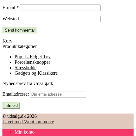
E-mail
*
Websted
Kurv
Produktkategorier
Pop it - Fidget Toy
Porcelænsknopper
Stressbolde
Gadgets og Klassikere
Nyhedsbrev fra Udsalg.dk
Emailadresse:
© udsalg.dk 2026
Lavet med WooCommerce
.
Min konto