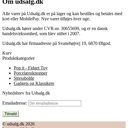
Om udsalg.dk
Alle varer på Udsalg.dk er på lager og kan bestilles og betales med
kort eller MobilePay. Nye varer tilføjes hver uge.
Udsalg.dk hører under CVR-nr. 30655699, og er en dansk
handelsvirksomhed, som blev stiftet i 2007.
Udsalg.dk har firmaadresse på Svanehøjvej 19, 6870 Ølgod.
Kurv
Produktkategorier
Pop it - Fidget Toy
Porcelænsknopper
Stressbolde
Gadgets og Klassikere
Nyhedsbrev fra Udsalg.dk
Emailadresse:
© udsalg.dk 2026