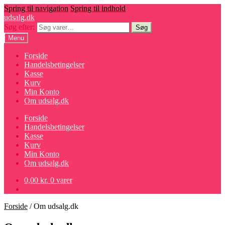
Spring til navigation
Spring til indhold
udsalg.dk
Søg efter:
Søg
Menu
Forside
Handelsbetingelser
Kasse
Kurv
Min Konto
Om udsalg.dk
Forside
Handelsbetingelser
Kasse
Kurv
Min Konto
Om udsalg.dk
0,00
kr.
0 varer
Forside
/
Om udsalg.dk