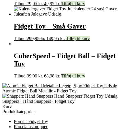
Tilbud
79,95
kr.
49,95
kr.
Tilføj til kurv
Fidget Toy – Små Gaver
Tilbud
299,95
kr.
149,95
kr.
Tilføj til kurv
CuberSpeed – Fidget Ball – Fidget
Toy
Tilbud
99,00
kr.
68,98
kr.
Tilføj til kurv
Atomic Fidget Ball Metallic - Fidget Toy
Snapperz - Hånd Snappers - Fidget Toy
Kurv
Produktkategorier
Pop it - Fidget Toy
Porcelænsknopper