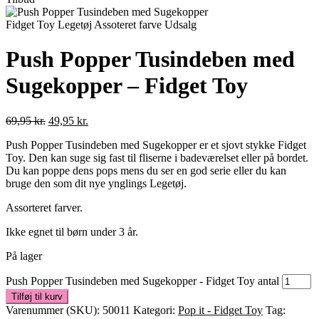
Push Popper Tusindeben med
Sugekopper – Fidget Toy
69,95
kr.
49,95
kr.
Push Popper Tusindeben med Sugekopper er et sjovt stykke Fidget
Toy. Den kan suge sig fast til fliserne i badeværelset eller på bordet.
Du kan poppe dens pops mens du ser en god serie eller du kan
bruge den som dit nye ynglings Legetøj.
Assorteret farver.
Ikke egnet til børn under 3 år.
På lager
Push Popper Tusindeben med Sugekopper - Fidget Toy antal
Tilføj til kurv
Varenummer (SKU):
50011
Kategori:
Pop it - Fidget Toy
Tag: