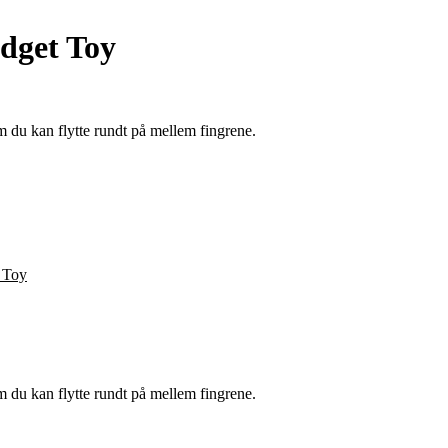
idget Toy
m du kan flytte rundt på mellem fingrene.
 Toy
m du kan flytte rundt på mellem fingrene.