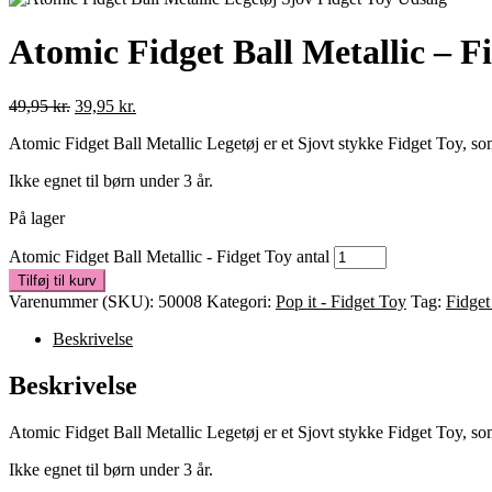
Atomic Fidget Ball Metallic – F
49,95
kr.
39,95
kr.
Atomic Fidget Ball Metallic Legetøj er et Sjovt stykke Fidget Toy, so
Ikke egnet til børn under 3 år.
På lager
Atomic Fidget Ball Metallic - Fidget Toy antal
Tilføj til kurv
Varenummer (SKU):
50008
Kategori:
Pop it - Fidget Toy
Tag:
Fidget
Beskrivelse
Beskrivelse
Atomic Fidget Ball Metallic Legetøj er et Sjovt stykke Fidget Toy, so
Ikke egnet til børn under 3 år.