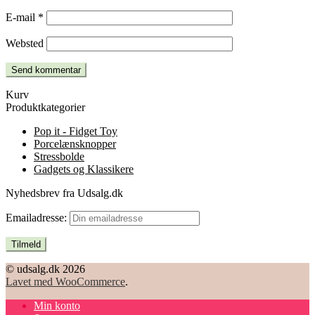
E-mail
*
Websted
Kurv
Produktkategorier
Pop it - Fidget Toy
Porcelænsknopper
Stressbolde
Gadgets og Klassikere
Nyhedsbrev fra Udsalg.dk
Emailadresse:
© udsalg.dk 2026
Lavet med WooCommerce
.
Min konto