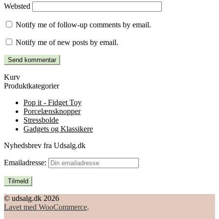
Websted
Notify me of follow-up comments by email.
Notify me of new posts by email.
Kurv
Produktkategorier
Pop it - Fidget Toy
Porcelænsknopper
Stressbolde
Gadgets og Klassikere
Nyhedsbrev fra Udsalg.dk
Emailadresse:
© udsalg.dk 2026
Lavet med WooCommerce
.