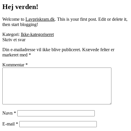
Hej verden!
Welcome to
Lavpriskram.dk
. This is your first post. Edit or delete it,
then start blogging!
Kategori:
Ikke-kategoriseret
Skriv et svar
Din e-mailadresse vil ikke blive publiceret.
Krævede felter er
markeret med
*
Kommentar
*
Navn
*
E-mail
*