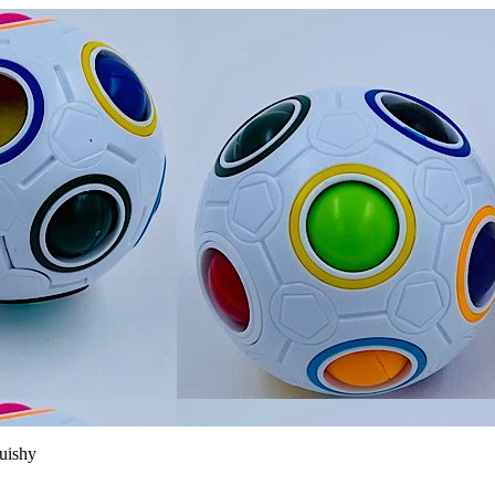
quishy