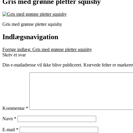
Gris med grønne pletter squishy
Gris med grønne pletter squishy
Indlægsnavigation
Forrige indlæg:
Gris med grønne pletter squishy
Skriv et svar
Din e-mailadresse vil ikke blive publiceret.
Krævede felter er marker
Kommentar
*
Navn
*
E-mail
*