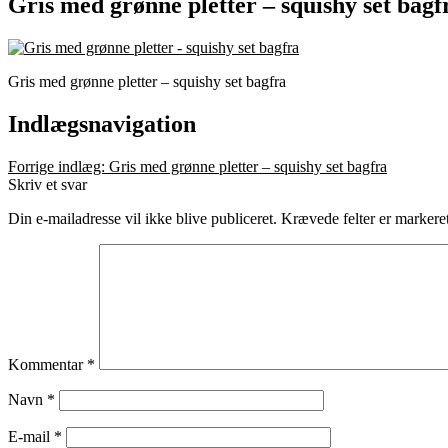
Gris med grønne pletter – squishy set bagf
Gris med grønne pletter – squishy set bagfra
Indlægsnavigation
Forrige indlæg:
Gris med grønne pletter – squishy set bagfra
Skriv et svar
Din e-mailadresse vil ikke blive publiceret.
Krævede felter er marker
Kommentar
*
Navn
*
E-mail
*