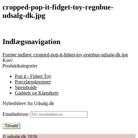
cropped-pop-it-fidget-toy-regnbue-
udsalg-dk.jpg
Indlægsnavigation
Forrige indlæg:
cropped-pop-it-fidget-toy-regnbue-udsalg-dk.jpg
Kurv
Produktkategorier
Pop it - Fidget Toy
Porcelænsknopper
Stressbolde
Gadgets og Klassikere
Nyhedsbrev fra Udsalg.dk
Emailadresse:
© udsalg.dk 2026