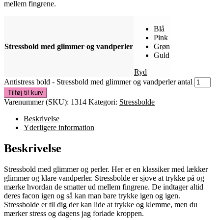
mellem fingrene.
Blå
Pink
Stressbold med glimmer og vandperler
Grøn
Guld
Ryd
Antistress bold - Stressbold med glimmer og vandperler antal
Tilføj til kurv
Varenummer (SKU):
1314
Kategori:
Stressbolde
Beskrivelse
Yderligere information
Beskrivelse
Stressbold med glimmer og perler. Her er en klassiker med lækker
glimmer og klare vandperler. Stressbolde er sjove at trykke på og
mærke hvordan de smatter ud mellem fingrene. De indtager altid
deres facon igen og så kan man bare trykke igen og igen.
Stressbolde er til dig der kan lide at trykke og klemme, men du
mærker stress og dagens jag forlade kroppen.