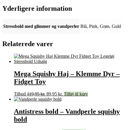
Yderligere information
Stressbold med glimmer og vandperler
Blå, Pink, Grøn, Guld
Relaterede varer
Mega Squishy Haj – Klemme Dyr –
Fidget Toy
Tilbud
119,95
kr.
89,95
kr.
Tilføj til kurv
Antistress bold – Vandperle squishy
bold