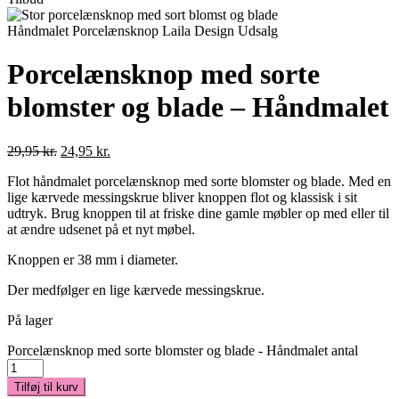
Porcelænsknop med sorte
blomster og blade – Håndmalet
29,95
kr.
24,95
kr.
Flot håndmalet porcelænsknop med sorte blomster og blade. Med en
lige kærvede messingskrue bliver knoppen flot og klassisk i sit
udtryk. Brug knoppen til at friske dine gamle møbler op med eller til
at ændre udsenet på et nyt møbel.
Knoppen er 38 mm i diameter.
Der medfølger en lige kærvede messingskrue.
På lager
Porcelænsknop med sorte blomster og blade - Håndmalet antal
Tilføj til kurv