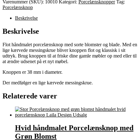
Varenummer (SKU):
10010
Kategori:
Porcelænsknopper
Tag:
Porcelænsknop
Beskrivelse
Beskrivelse
Flot håndmalet porcelænsknop med sorte blomster og blade. Med en
lige kærvede messingskrue bliver knoppen flot og klassisk i sit
udtryk. Brug knoppen til at friske dine gamle møbler op med eller til
at ændre udsenet på et nyt møbel.
Knoppen er 38 mm i diameter.
Der medfølger en lige kærvede messingskrue.
Relaterede varer
Hvid håndmalet Porcelænsknop med
Grøn Blomst