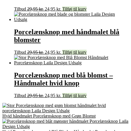
Tilbud
29,95
kr.
24,95
kr.
Tilføj til kurv
Porcelænsknop med håndmalet blå
blomster
Tilbud
29,95
kr.
24,95
kr.
Tilføj til kurv
Porcelænsknop med blå blomst –
Håndmalet hvid knop
Tilbud
29,95
kr.
24,95
kr.
Tilføj til kurv
Hvid håndmalet Porcelænsknop med Grøn Blomst